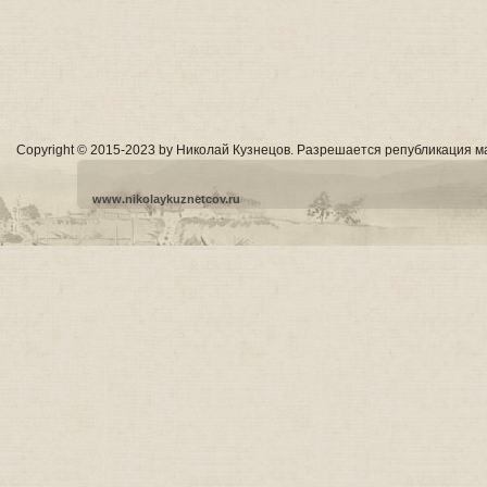
Copyright © 2015-2023 by Николай Кузнецов. Разрешается републикация м
www.nikolaykuznetcov.ru