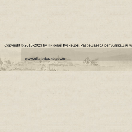
Copyright © 2015-2023 by Николай Кузнецов. Разрешается републикация м
www.nikolaykuznetcov.ru