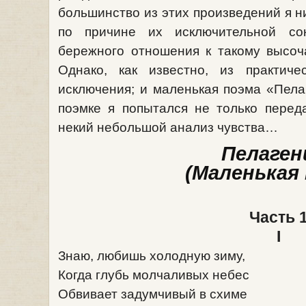
большинство из этих произведений я ни
по причине их исключительной со
бережного отношения к такому высоч
Однако, как известно, из практич
исключения; и маленькая поэма «Пелаг
поэмке я попытался не только перед
некий небольшой анализ чувства…
Пелаген
(Маленькая 
Часть 
I
Знаю, любишь холодную зиму,
Когда глубь молчаливых небес
Обвивает задумчивый в схиме