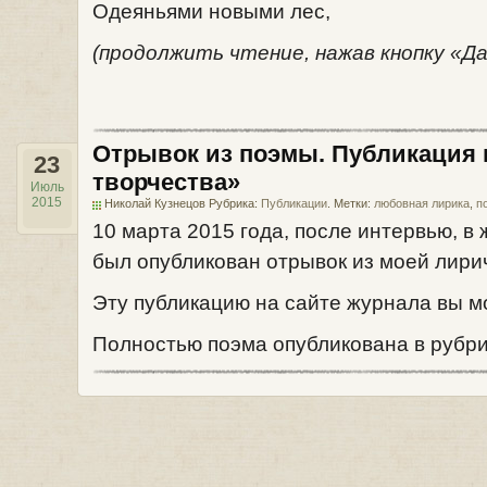
Одеяньями новыми лес,
(продолжить чтение, нажав кнопку «Д
Отрывок из поэмы. Публикация 
23
творчества»
Июль
2015
Николай Кузнецов Рубрика:
Публикации
. Метки:
любовная лирика
,
п
10 марта 2015 года, после интервью, в
был опубликован отрывок из моей лири
Эту публикацию на сайте журнала вы 
Полностью поэма опубликована в рубр