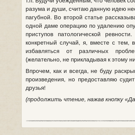
т.п. Будучи убеждённым, что человек сос
разума и души, считаю данную идею не
пагубной. Во второй статье рассказыва
одной даме операцию по удалению опух
приступов патологической ревности
конкретный случай, я, вместе с тем,
избавляться от различных пробл
(желательно, не прикладывая к этому н
Впрочем, как и всегда, не буду раскры
произведения, но предоставляю суди
друзья!
(продолжить чтение, нажав кнопку «Д