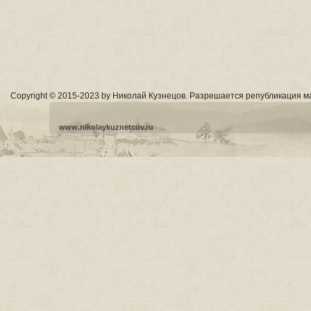
Copyright © 2015-2023 by Николай Кузнецов. Разрешается републикация м
www.nikolaykuznetcov.ru