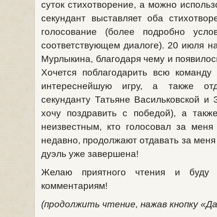
суток стихотворение, а можно использ
секундант выставляет оба стихотво
голосование (более подробно усло
соответствующем диалоге). 20 июля н
Мурлыкина, благодаря чему и появилос
Хочется поблагодарить всю команду
интереснейшую игру, а также от
секунданту Татьяне Васильковской и
хочу поздравить с победой), а так
неизвестным, кто голосовал за меня
недавно, продолжают отдавать за меня 
дуэль уже завершена!
Желаю приятного чтения и буду 
комментариям!
(продолжить чтение, нажав кнопку «Д