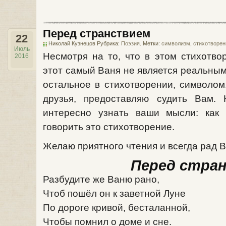
Перед странствием
22
Николай Кузнецов Рубрика:
Поэзия
. Метки:
символизм
,
стихотворен
Июль
Несмотря на то, что в этом стихотво
2016
этот самый Ваня не является реальным 
остальное в стихотворении, символом
друзья, предоставляю судить Вам.
интересно узнать ваши мысли: как
говорить это стихотворение.
Желаю приятного чтения и всегда рад
Перед стра
Разбудите же Ваню рано,
Чтоб пошёл он к заветной Луне
По дороге кривой, бесталанной,
Чтобы помнил о доме и сне.