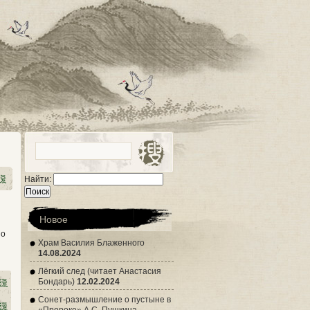
Найти:
Новое
ио
Храм Василия Блаженного
14.08.2024
Лёгкий след (читает Анастасия
Бондарь)
12.02.2024
Сонет-размышление о пустыне в